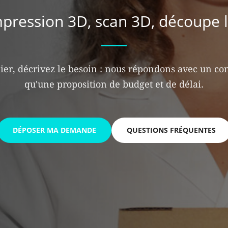
mpression 3D, scan 3D, découpe 
ier, décrivez le besoin : nous répondons avec un con
qu'une proposition de budget et de délai.
DÉPOSER MA DEMANDE
QUESTIONS FRÉQUENTES