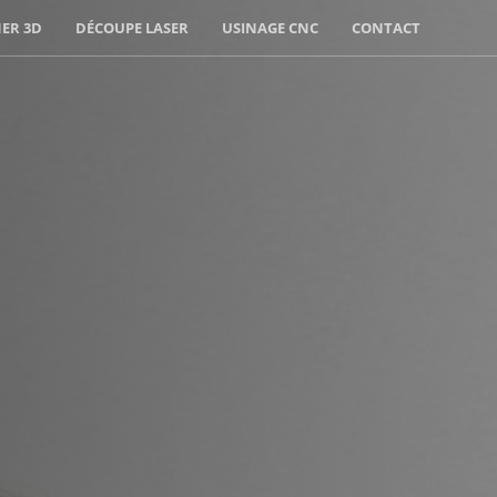
ER 3D
DÉCOUPE LASER
USINAGE CNC
CONTACT