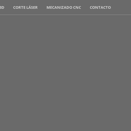
3D
CORTE LÁSER
MECANIZADO CNC
CONTACTO