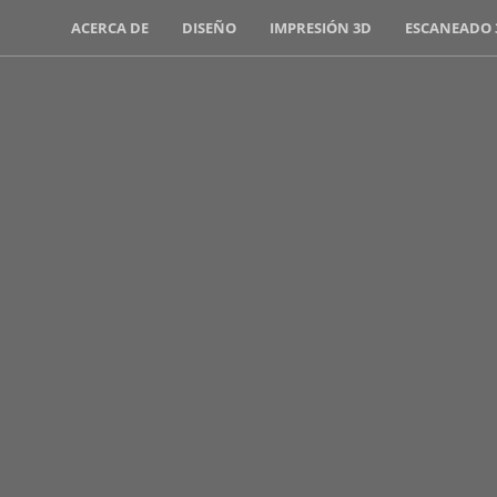
ACERCA DE
DISEÑO
IMPRESIÓN 3D
ESCANEADO 