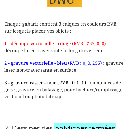
Chaque gabarit contient
3 calques
en couleurs RVB,
sur lesquels placer vos objets :
1 - découpe vectorielle - rouge (RVB : 255, 0, 0)
:
découpe laser
traversante
le long du vecteur.
2 - gravure vectorielle - bleu (RVB : 0, 0, 255)
:
gravure
laser
non-traversante
en surface.
3 - gravure raster - noir (RVB : 0, 0, 0)
:
ou nuances de
gris : gravure en
balayage
, pour hachure/remplissage
vectoriel ou photo bitmap.
2. Dessiner des
polylignes fermées