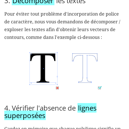
3.
Décomposer
les textes
Pour éviter tout problème d'incorporation de police
de caractère, nous vous demandons de décomposer /
exploser les textes afin d'obtenir leurs vecteurs de
contours, comme dans l'exemple ci-dessous :
4. Vérifier l'absence de
lignes
superposées
Gardez en mémoire que chaque polyligne signifie un